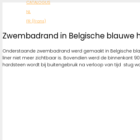
CATALOGUS
NL
FR (Frans)
Zwembadrand in Belgische blauwe 
Onderstaande zwembadrand werd gemaakt in Belgische blauwe
liner niet meer zichtbaar is. Bovendien werd de binnenkant 
hardsteen wordt bij buitengebruik na verloop van tijd stug wa