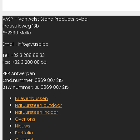
VASP – Van Aelst Stone Products bvba
Industrieweg 13b
B-2390 Malle
Email : info@vasp.be
Tel: +32 3 288 88 33
Fax: +32 3 288 88 55
RPR Antwerpen
Ond.nummer: 0869 807 215
BTW nummer: BE 0869 807 215
Brievenbussen
Natuursteen outdoor
Natuursteen indoor
Over ons
Nieuws
Portfolio
Contact