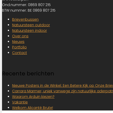
Ond.nummer: 0869 807 215
BTW nummer: BE 0869 807 215
Brievenbussen
Natuursteen outdoor
Natuursteen indoor
Over ons
Nieuws
Portfolio
Contact
Recente berichten
Nieuwe Posters in de Winkel: Een Betere Kijk op Onze Br
Carrara Marmer; uniek vanwege zijn natuurlijke aderpat
Waarom Arduin kiezen?
Vakantie
Welkom Alicanté Brute!